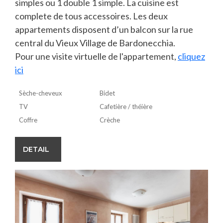
simples ou 1 double 1 simple. La cuisine est
complete de tous accessoires. Les deux
appartements disposent d’un balcon sur la rue
central du Vieux Village de Bardonecchia.
Pour une visite virtuelle de l'appartement,
cliquez
ici
Sèche-cheveux
Bidet
TV
Cafetière / théière
Coffre
Crèche
DETAIL