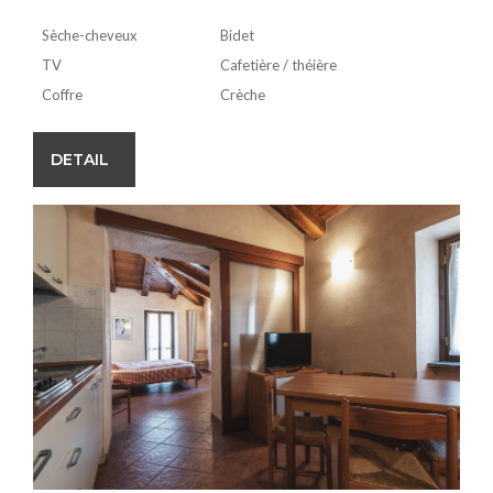
Sèche-cheveux
Bidet
TV
Cafetière / théière
Coffre
Crèche
DETAIL