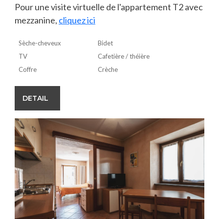
Pour une visite virtuelle de l'appartement T2 avec
mezzanine,
cliquez ici
Sèche-cheveux
Bidet
TV
Cafetière / théière
Coffre
Crèche
DETAIL