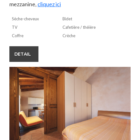
mezzanine,
cliquez ici
Sèche-cheveux
Bidet
TV
Cafetière / théière
Coffre
Crèche
DETAIL